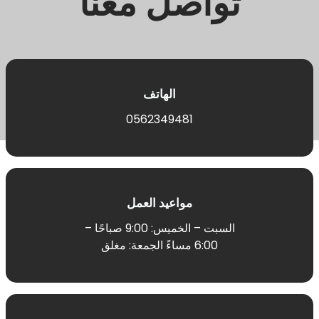
تواصل معنا
الهاتف
0562349481
مواعيد العمل
السبت – الخميس: 9:00 صباحًا –
6:00 مساءً الجمعة: مغلق