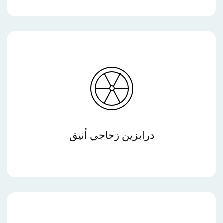
درابزين زجاجي أنيق