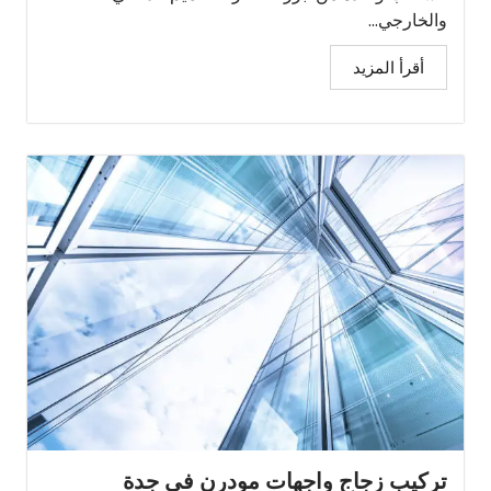
والخارجي...
أقرأ المزيد
تركيب زجاج واجهات مودرن في جدة