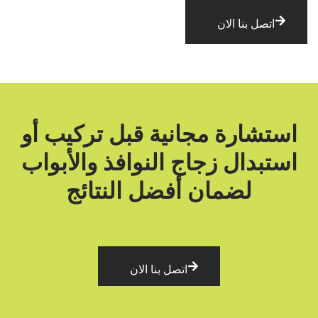
اتصل بنا الان
استشارة مجانية قبل تركيب أو
استبدال زجاج النوافذ والأبواب
لضمان أفضل النتائج
اتصل بنا الان