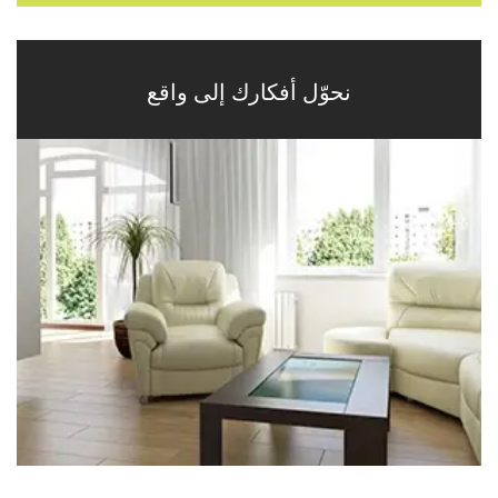
نحوّل أفكارك إلى واقع