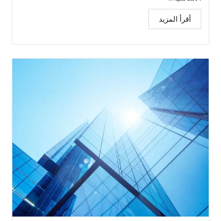
أقرأ المزيد