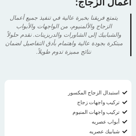
أعمال الزجاج:
يتمتع فريقنا بخبرة عالية في تنفيذ جميع أعمال
الزجاج والألمنيوم، من الواجهات والأبواب
والشبابيك إلى الشاورات والدربزينات. نقدم حلولاً
مبتكرة بجودة عالية واهتمام بأدق التفاصيل لضمان
نتائج مميزة تدوم طويلاً.
استبدال الزجاج المكسور
تركيب واجهات زجاج
تركيب واجهات المنيوم
أبواب عصريه
شبابيك عصريه