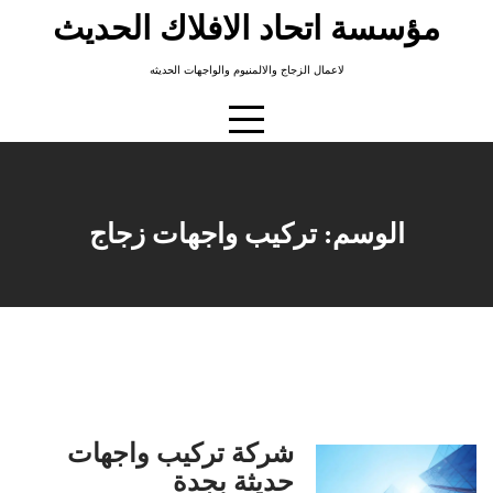
Ski
مؤسسة اتحاد الافلاك الحديث
t
conten
لاعمال الزجاج والالمنيوم والواجهات الحديثه
الوسم:
تركيب واجهات زجاج
شركة تركيب واجهات
حديثة بجدة