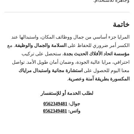
وجاهزة للاستخدام.
خاتمة
المرايا جزء أساسي من جمال ووظائف المكان، واستبدالها عند
الكسر أمر ضروري للحفاظ على
السلامة والجمال والوظيفة
. مع
مؤسسة اتحاد الأفلاك الحديث بجدة
، ستحصل على تركيب
احترافي، مرايا عالية الجودة، وضمان أمان طويل الأمد. تواصل
معنا اليوم للحصول على
استشارة مجانية واستبدال مراياك
المكسورة بطريقة آمنة وعصرية
.
لطلب الخدمة أو للإستفسار
جوال:
0562349481
واتس:
0562349481