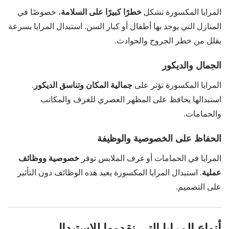
المرايا المكسورة تشكل
خطرًا كبيرًا على السلامة
، خصوصًا في
المنازل التي يوجد بها أطفال أو كبار السن. استبدال المرايا بسرعة
يقلل من خطر الجروح والحوادث.
الجمال والديكور
المرايا المكسورة تؤثر على
جمالية المكان وتناسق الديكور
.
استبدالها يحافظ على المظهر العصري للغرف والمكاتب
والحمامات.
الحفاظ على الخصوصية والوظيفة
المرايا في الحمامات أو غرف الملابس توفر
خصوصية ووظائف
عملية
. استبدال المرايا المكسورة يعيد هذه الوظائف دون التأثير
على التصميم.
أنواع المرايا التي نقدمها للاستبدال