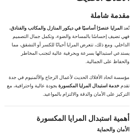
مقدمة شاملة
تُعد
المرايا عنصرًا أساسيًا في ديكور المنازل والمكاتب والفنادق
،
فهي تضيف إحساسًا بالمساحة والضوء، وتكمل جمال التصميم
الداخلي. ومع ذلك، تتعرض المرايا أحيانًا للكسر أو التشقق، مما
يستدعي استبدالها بسرعة وبحرفية عالية لتجنب المخاطر
والحفاظ على الجمالية.
مؤسسة اتحاد الأفلاك الحديث لأعمال الزجاج والألمنيوم في جدة
تقدم
خدمة استبدال المرايا المكسورة
بجودة عالية واحترافية، مع
التركيز على الأمان والدقة والالتزام بالمواعيد.
أهمية استبدال المرايا المكسورة
الأمان والحماية