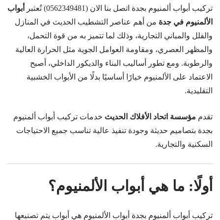
تركيب أبواب ألمنيوم بجدة اتصل بنا الان (0562349481) تُعتبر
أبواب
الألمنيوم في جدة
من أهم عناصر التشطيب الحديث في المنازل
والفلل والمباني التجارية، وذلك لما تتميز به من قوة التحمل،
والمظهر العصري، ومقاومة العوامل الجوية مثل الحرارة العالية
والرطوبة. ومع تطور أساليب البناء والديكور الداخلي، أصبح
الاعتماد على الألمنيوم خيارًا أساسيًا بدلًا من الأبواب الخشبية
التقليدية.
تقدم
مؤسسة اتحاد الأفلاك الحديث
خدمات تركيب أبواب ألمنيوم
بجدة بتصاميم حديثة وجودة تنفيذ عالية تناسب جميع الاحتياجات
السكنية والتجارية.
أولًا: ما هي أبواب الألمنيوم؟
تركيب أبواب ألمنيوم بجدة أبواب الألمنيوم هي أبواب يتم تصنيعها